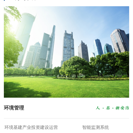
环境管理
环境基建产业投资建设运营
智能监测系统