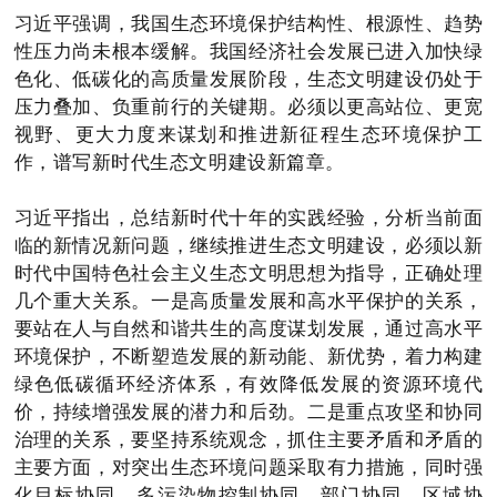
习近平强调，我国生态环境保护结构性、根源性、趋势
性压力尚未根本缓解。我国经济社会发展已进入加快绿
色化、低碳化的高质量发展阶段，生态文明建设仍处于
压力叠加、负重前行的关键期。必须以更高站位、更宽
视野、更大力度来谋划和推进新征程生态环境保护工
作，谱写新时代生态文明建设新篇章。
习近平指出，总结新时代十年的实践经验，分析当前面
临的新情况新问题，继续推进生态文明建设，必须以新
时代中国特色社会主义生态文明思想为指导，正确处理
几个重大关系。一是高质量发展和高水平保护的关系，
要站在人与自然和谐共生的高度谋划发展，通过高水平
环境保护，不断塑造发展的新动能、新优势，着力构建
绿色低碳循环经济体系，有效降低发展的资源环境代
价，持续增强发展的潜力和后劲。二是重点攻坚和协同
治理的关系，要坚持系统观念，抓住主要矛盾和矛盾的
主要方面，对突出生态环境问题采取有力措施，同时强
化目标协同、多污染物控制协同、部门协同、区域协