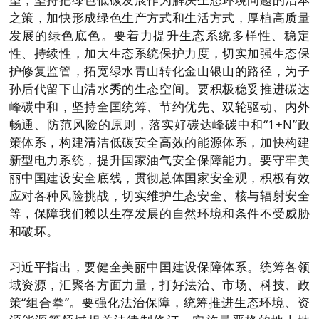
之策，加快形成绿色生产方式和生活方式，厚植高质量
发展的绿色底色。要着力提升生态系统多样性、稳定
性、持续性，加大生态系统保护力度，切实加强生态保
护修复监管，拓宽绿水青山转化金山银山的路径，为子
孙后代留下山清水秀的生态空间。要积极稳妥推进碳达
峰碳中和，坚持全国统筹、节约优先、双轮驱动、内外
畅通、防范风险的原则，落实好碳达峰碳中和“1+N”政
策体系，构建清洁低碳安全高效的能源体系，加快构建
新型电力系统，提升国家油气安全保障能力。要守牢美
丽中国建设安全底线，贯彻总体国家安全观，积极有效
应对各种风险挑战，切实维护生态安全、核与辐射安全
等，保障我们赖以生存发展的自然环境和条件不受威胁
和破坏。
习近平指出，要健全美丽中国建设保障体系。统筹各领
域资源，汇聚各方面力量，打好法治、市场、科技、政
策“组合拳”。要强化法治保障，统筹推进生态环境、资