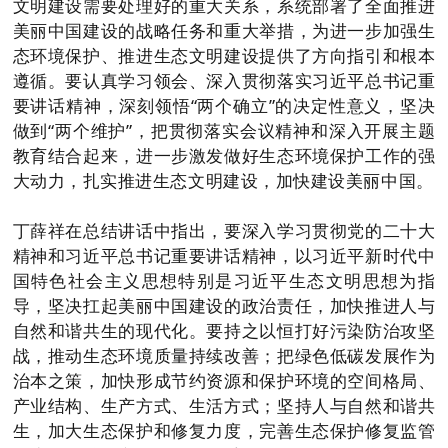
文明建设需要处理好的重大关系，系统部署了全面推进
美丽中国建设的战略任务和重大举措，为进一步加强生
态环境保护、推进生态文明建设提供了方向指引和根本
遵循。要认真学习领会、深入贯彻落实习近平总书记重
要讲话精神，深刻领悟“两个确立”的决定性意义，坚决
做到“两个维护”，把贯彻落实会议精神和深入开展主题
教育结合起来，进一步激发做好生态环境保护工作的强
大动力，扎实推进生态文明建设，加快建设美丽中国。
丁薛祥在总结讲话中指出，要深入学习贯彻党的二十大
精神和习近平总书记重要讲话精神，以习近平新时代中
国特色社会主义思想特别是习近平生态文明思想为指
导，坚决扛起美丽中国建设的政治责任，加快推进人与
自然和谐共生的现代化。要持之以恒打好污染防治攻坚
战，推动生态环境质量持续改善；把绿色低碳发展作为
治本之策，加快形成节约资源和保护环境的空间格局、
产业结构、生产方式、生活方式；坚持人与自然和谐共
生，加大生态保护和修复力度，完善生态保护修复监管