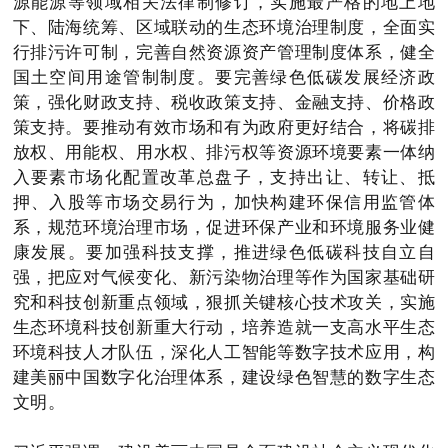
源能源等领域相关法律制修订，实施最严格的地上地
下、陆海统筹、区域联动的生态环境治理制度，全面实
行排污许可制，完善自然资源资产管理制度体系，健全
国土空间用途管制制度。要完善绿色低碳发展经济政
策，强化财政支持、税收政策支持、金融支持、价格政
策支持。要推动有效市场和有为政府更好结合，将碳排
放权、用能权、用水权、排污权等资源环境要素一体纳
入要素市场化配置改革总盘子，支持出让、转让、抵
押、入股等市场交易行为，加快构建环保信用监管体
系，规范环境治理市场，促进环保产业和环境服务业健
康发展。要加强科技支撑，推进绿色低碳科技自立自
强，把应对气候变化、新污染物治理等作为国家基础研
究和科技创新重点领域，狠抓关键核心技术攻关，实施
生态环境科技创新重大行动，培养造就一支高水平生态
环境科技人才队伍，深化人工智能等数字技术应用，构
建美丽中国数字化治理体系，建设绿色智慧的数字生态
文明。