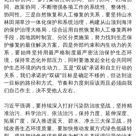
同、政策协同，不断增强各项工作的系统性、整体性、
协同性。三是自然恢复和人工修复的关系，要坚持山水
林田湖草沙一体化保护和系统治理，构建从山顶到海洋
的保护治理大格局，综合运用自然恢复和人工修复两种
手段，因地因时制宜、分区分类施策，努力找到生态保
护修复的最佳解决方案。四是外部约束和内生动力的关
系，要始终坚持用最严格制度最严密法治保护生态环
境，保持常态化外部压力，同时要激发起全社会共同呵
护生态环境的内生动力。五是“双碳”承诺和自主行动的
关系，我们承诺的“双碳”目标是确定不移的，但达到这
一目标的路径和方式、节奏和力度则应该而且必须由我
们自己作主，决不受他人左右。
习近平强调，要持续深入打好污染防治攻坚战，坚持精
准治污、科学治污、依法治污，保持力度、延伸深度、
拓展广度，深入推进蓝天、碧水、净土三大保卫战，持
续改善生态环境质量。要加快推动发展方式绿色低碳转
型，坚持把绿色低碳发展作为解决生态环境问题的治本