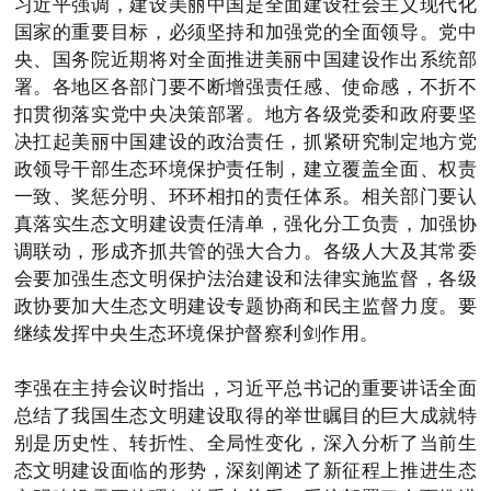
习近平强调，建设美丽中国是全面建设社会主义现代化
国家的重要目标，必须坚持和加强党的全面领导。党中
央、国务院近期将对全面推进美丽中国建设作出系统部
署。各地区各部门要不断增强责任感、使命感，不折不
扣贯彻落实党中央决策部署。地方各级党委和政府要坚
决扛起美丽中国建设的政治责任，抓紧研究制定地方党
政领导干部生态环境保护责任制，建立覆盖全面、权责
一致、奖惩分明、环环相扣的责任体系。相关部门要认
真落实生态文明建设责任清单，强化分工负责，加强协
调联动，形成齐抓共管的强大合力。各级人大及其常委
会要加强生态文明保护法治建设和法律实施监督，各级
政协要加大生态文明建设专题协商和民主监督力度。要
继续发挥中央生态环境保护督察利剑作用。
李强在主持会议时指出，习近平总书记的重要讲话全面
总结了我国生态文明建设取得的举世瞩目的巨大成就特
别是历史性、转折性、全局性变化，深入分析了当前生
态文明建设面临的形势，深刻阐述了新征程上推进生态