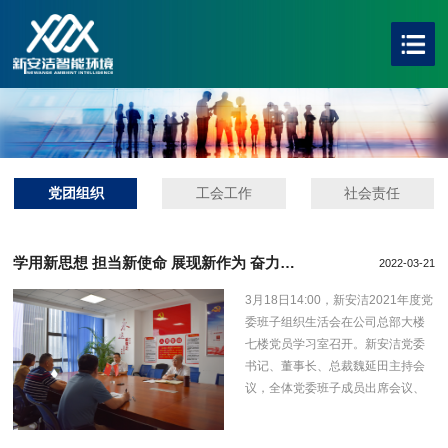
党团组织
工会工作
社会责任
学用新思想 担当新使命 展现新作为 奋力谱写企业高质量发展新篇章
2022-03-21
3月18日14:00，新安洁2021年度党
委班子组织生活会在公司总部大楼
七楼党员学习室召开。新安洁党委
书记、董事长、总裁魏延田主持会
议，全体党委班子成员出席会议、
部分支部书记列席会议。