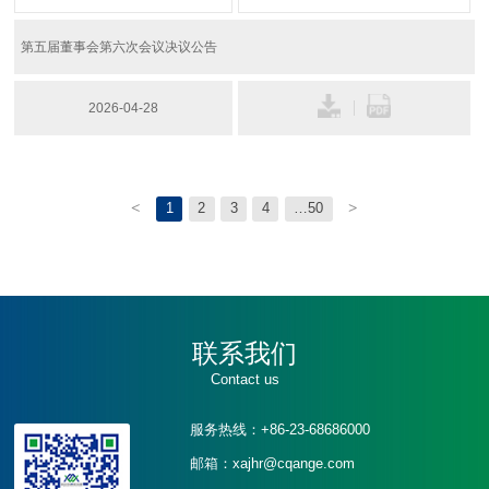
第五届董事会第六次会议决议公告
2026-04-28
<
>
1
2
3
4
…50
联系我们
Contact us
服务热线：+86-23-68686000
邮箱：xajhr@cqange.com